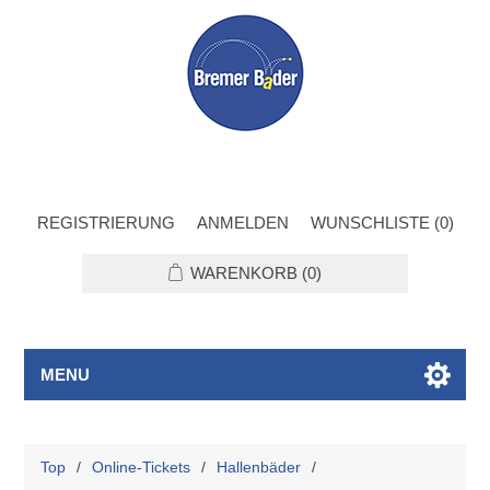
REGISTRIERUNG
ANMELDEN
WUNSCHLISTE
(0)
WARENKORB
(0)
MENU
Top
/
Online-Tickets
/
Hallenbäder
/