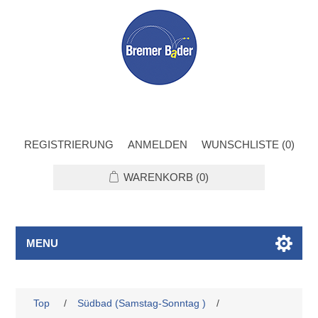
REGISTRIERUNG
ANMELDEN
WUNSCHLISTE
(0)
WARENKORB
(0)
MENU
Top
/
Südbad (Samstag-Sonntag )
/